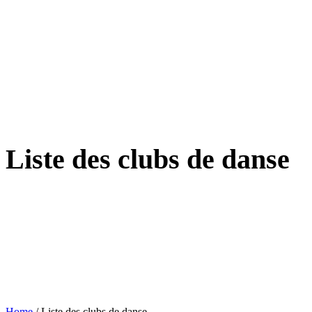
Liste des clubs de danse
Home
/
Liste des clubs de danse