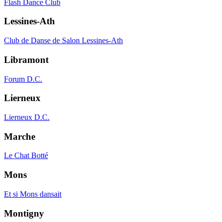
Flash Dance Club
Lessines-Ath
Club de Danse de Salon Lessines-Ath
Libramont
Forum D.C.
Lierneux
Lierneux D.C.
Marche
Le Chat Botté
Mons
Et si Mons dansait
Montigny