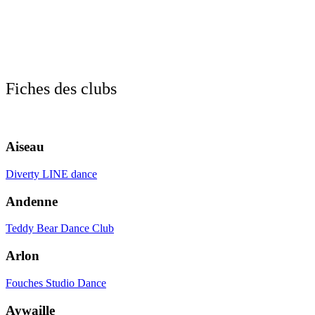
Fiches des clubs
Aiseau
Diverty LINE dance
Andenne
Teddy Bear Dance Club
Arlon
Fouches Studio Dance
Aywaille