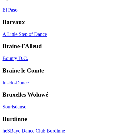
El Paso
Barvaux
A Little Step of Dance
Braine-l’Alleud
Bounty D.C.
Braine le Comte
Inside-Dance
Bruxelles Woluwé
Sourisdanse
Burdinne
heSBaye Dance Club Burdinne