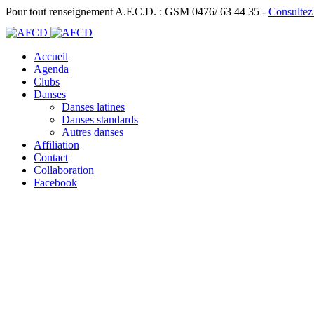
Pour tout renseignement A.F.C.D. : GSM 0476/ 63 44 35 -
Consultez
Accueil
Agenda
Clubs
Danses
Danses latines
Danses standards
Autres danses
Affiliation
Contact
Collaboration
Facebook