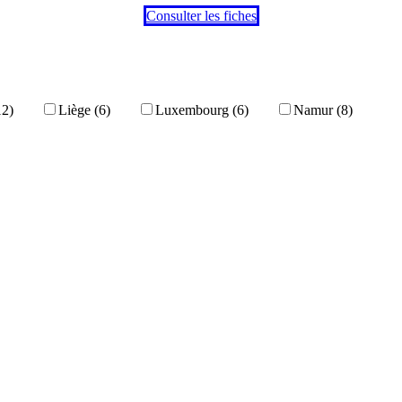
Consulter les fiches
12)
Liège (6)
Luxembourg (6)
Namur (8)