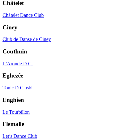
Châtelet
Châtelet Dance Club
Ciney
Club de Danse de Ciney
Couthuin
L’Aronde D.C.
Eghezée
Tonic D.C.asbl
Enghien
Le Tourbillon
Flemalle
Let’s Dance Club