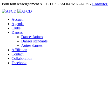
Pour tout renseignement A.F.C.D. : GSM 0476/ 63 44 35 -
Consultez
Accueil
Agenda
Clubs
Danses
Danses latines
Danses standards
Autres danses
Affiliation
Contact
Collaboration
Facebook