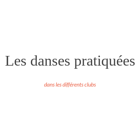
Les danses pratiquées
dans les différents clubs