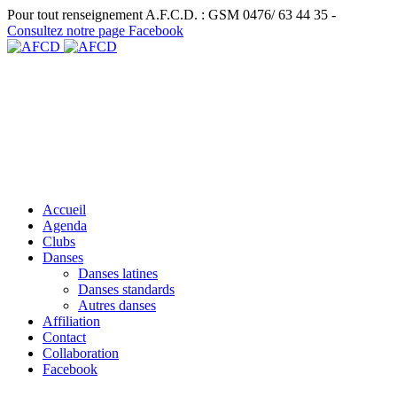
Pour tout renseignement A.F.C.D. : GSM 0476/ 63 44 35 -
Consultez notre page Facebook
Accueil
Agenda
Clubs
Danses
Danses latines
Danses standards
Autres danses
Affiliation
Contact
Collaboration
Facebook