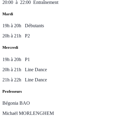
20:00 à 22:00 Entraînement
Mardi
19h à 20h Débutants
20h à 21h P2
Mercredi
19h à 20h P1
20h à 21h Line Dance
21h à 22h Line Dance
Professeurs
Bégonia BAO
Michaël MORLENGHEM