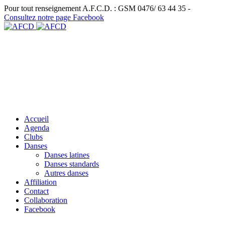
Pour tout renseignement A.F.C.D. : GSM 0476/ 63 44 35 -
Consultez notre page Facebook
Accueil
Agenda
Clubs
Danses
Danses latines
Danses standards
Autres danses
Affiliation
Contact
Collaboration
Facebook