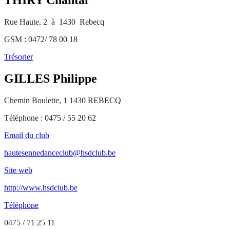
THIRY Chantal
Rue Haute, 2 à 1430 Rebecq
GSM : 0472/ 78 00 18
Trésorier
GILLES Philippe
Chemin Boulette, 1 1430 REBECQ
Téléphone : 0475 / 55 20 62
Email du club
hautesennedanceclub@hsdclub.be
Site web
http://www.hsdclub.be
Téléphone
0475 / 71 25 11