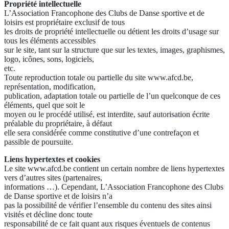
Propriété intellectuelle
L’Association Francophone des Clubs de Danse sportive et de
loisirs est propriétaire exclusif de tous
les droits de propriété intellectuelle ou détient les droits d’usage sur
tous les éléments accessibles
sur le site, tant sur la structure que sur les textes, images, graphismes,
logo, icônes, sons, logiciels,
etc.
Toute reproduction totale ou partielle du site www.afcd.be,
représentation, modification,
publication, adaptation totale ou partielle de l’un quelconque de ces
éléments, quel que soit le
moyen ou le procédé utilisé, est interdite, sauf autorisation écrite
préalable du propriétaire, à défaut
elle sera considérée comme constitutive d’une contrefaçon et
passible de poursuite.
Liens hypertextes et cookies
Le site www.afcd.be contient un certain nombre de liens hypertextes
vers d’autres sites (partenaires,
informations …). Cependant, L’Association Francophone des Clubs
de Danse sportive et de loisirs n’a
pas la possibilité de vérifier l’ensemble du contenu des sites ainsi
visités et décline donc toute
responsabilité de ce fait quant aux risques éventuels de contenus