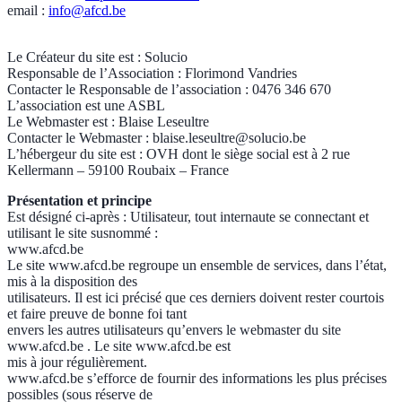
email :
info@afcd.be
Le Créateur du site est : Solucio
Responsable de l’Association : Florimond Vandries
Contacter le Responsable de l’association : 0476 346 670
L’association est une ASBL
Le Webmaster est : Blaise Leseultre
Contacter le Webmaster :
blaise.leseultre@solucio.be
L’hébergeur du site est : OVH dont le siège social est à 2 rue
Kellermann – 59100 Roubaix – France
Présentation et principe
Est désigné ci-après : Utilisateur, tout internaute se connectant et
utilisant le site susnommé :
www.afcd.be
Le site www.afcd.be regroupe un ensemble de services, dans l’état,
mis à la disposition des
utilisateurs. Il est ici précisé que ces derniers doivent rester courtois
et faire preuve de bonne foi tant
envers les autres utilisateurs qu’envers le webmaster du site
www.afcd.be . Le site www.afcd.be est
mis à jour régulièrement.
www.afcd.be s’efforce de fournir des informations les plus précises
possibles (sous réserve de