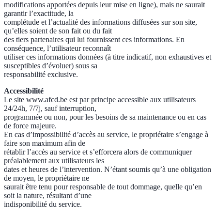
modifications apportées depuis leur mise en ligne), mais ne saurait
garantir l’exactitude, la
complétude et l’actualité des informations diffusées sur son site,
qu’elles soient de son fait ou du fait
des tiers partenaires qui lui fournissent ces informations. En
conséquence, l’utilisateur reconnaît
utiliser ces informations données (à titre indicatif, non exhaustives et
susceptibles d’évoluer) sous sa
responsabilité exclusive.
Accessibilité
Le site www.afcd.be est par principe accessible aux utilisateurs
24/24h, 7/7j, sauf interruption,
programmée ou non, pour les besoins de sa maintenance ou en cas
de force majeure.
En cas d’impossibilité d’accès au service, le propriétaire s’engage à
faire son maximum afin de
rétablir l’accès au service et s’efforcera alors de communiquer
préalablement aux utilisateurs les
dates et heures de l’intervention. N’étant soumis qu’à une obligation
de moyen, le propriétaire ne
saurait être tenu pour responsable de tout dommage, quelle qu’en
soit la nature, résultant d’une
indisponibilité du service.