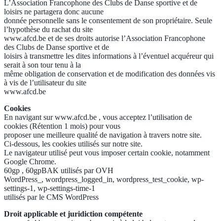
L’Association Francophone des Clubs de Danse sportive et de
loisirs ne partagera donc aucune
donnée personnelle sans le consentement de son propriétaire. Seule
l’hypothèse du rachat du site
www.afcd.be et de ses droits autorise l’Association Francophone
des Clubs de Danse sportive et de
loisirs à transmettre les dites informations à l’éventuel acquéreur qui
serait à son tour tenu à la
même obligation de conservation et de modification des données vis
à vis de l’utilisateur du site
www.afcd.be
Cookies
En navigant sur www.afcd.be , vous acceptez l’utilisation de
cookies (Rétention 1 mois) pour vous
proposer une meilleure qualité de navigation à travers notre site.
Ci-dessous, les cookies utilisés sur notre site.
Le navigateur utilisé peut vous imposer certain cookie, notamment
Google Chrome.
60gp , 60gpBAK utilisés par OVH
WordPress_, wordpress_logged_in, wordpress_test_cookie, wp-
settings-1, wp-settings-time-1
utilisés par le CMS WordPress
Droit applicable et juridiction compétente