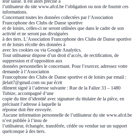
leur saisie. Il est alors précisé à
l’utilisateur du site www.afcd.be l’obligation ou non de fournir ces
informations.
Concernant toutes les données collectées par l’Association
Francophone des Clubs de Danse sportive
et de loisirs, celles-ci ne seront utilisées que dans le cadre de son
activité et ne seront pas divulguées
à des tiers. L’Association Francophone des Clubs de Danse sportive
et de loisirs récolte des données à
avec les cookies ou via Google Analytics.
Tout utilisateur dispose d’un droit d’accès, de rectification, de
suppression et d’opposition aux
données personnelles le concernant. Pour l’exercer, adressez votre
demande à l’Association
Francophone des Clubs de Danse sportive et de loisirs par email :
jlelait7@gmail.com
ou par écrit
dûment signé à l’adresse suivante : Rue de la Falize 33 – 1480
Tubize, accompagné d’une
copie du titre d’identité avec signature du titulaire de la pièce, en
précisant l’adresse à laquelle la
réponse doit être envoyée.
Aucune information personnelle de l’utilisateur du site www.afcd.be
n’est publiée à l’insu de
l’utilisateur, échangée, transférée, cédée ou vendue sur un support
quelconque à des tiers.