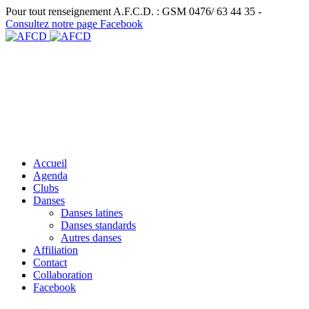
Pour tout renseignement A.F.C.D. : GSM 0476/ 63 44 35 -
Consultez notre page Facebook
Accueil
Agenda
Clubs
Danses
Danses latines
Danses standards
Autres danses
Affiliation
Contact
Collaboration
Facebook