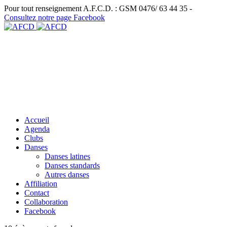
Pour tout renseignement A.F.C.D. : GSM 0476/ 63 44 35 -
Consultez notre page Facebook
Accueil
Agenda
Clubs
Danses
Danses latines
Danses standards
Autres danses
Affiliation
Contact
Collaboration
Facebook