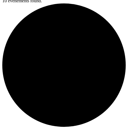
10 évènements found.