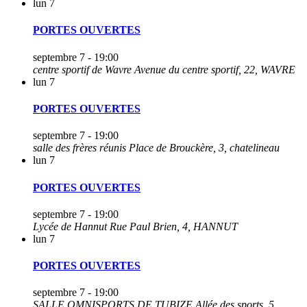
lun
7
PORTES OUVERTES
septembre 7 - 19:00
centre sportif de Wavre
Avenue du centre sportif, 22, WAVRE
lun
7
PORTES OUVERTES
septembre 7 - 19:00
salle des frères réunis
Place de Brouckère, 3, chatelineau
lun
7
PORTES OUVERTES
septembre 7 - 19:00
Lycée de Hannut
Rue Paul Brien, 4, HANNUT
lun
7
PORTES OUVERTES
septembre 7 - 19:00
SALLE OMNISPORTS DE TUBIZE
Allée des sports, 5,