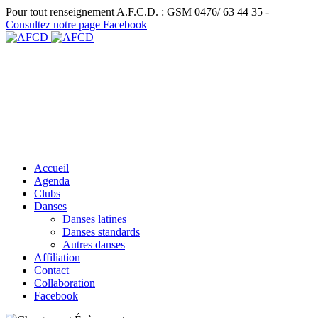
Pour tout renseignement A.F.C.D. : GSM 0476/ 63 44 35 -
Consultez notre page Facebook
Accueil
Agenda
Clubs
Danses
Danses latines
Danses standards
Autres danses
Affiliation
Contact
Collaboration
Facebook