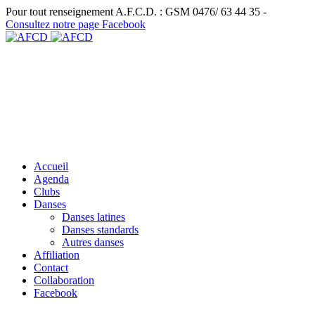
Pour tout renseignement A.F.C.D. : GSM 0476/ 63 44 35 -
Consultez notre page Facebook
Accueil
Agenda
Clubs
Danses
Danses latines
Danses standards
Autres danses
Affiliation
Contact
Collaboration
Facebook