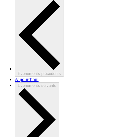
Évènements
précédents
Aujourd’hui
Évènements
suivants