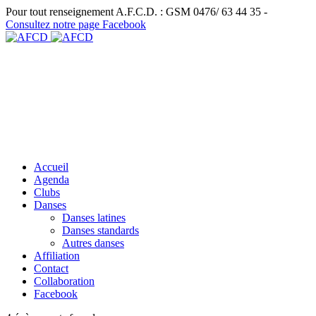
Pour tout renseignement A.F.C.D. : GSM 0476/ 63 44 35 -
Consultez notre page Facebook
Accueil
Agenda
Clubs
Danses
Danses latines
Danses standards
Autres danses
Affiliation
Contact
Collaboration
Facebook