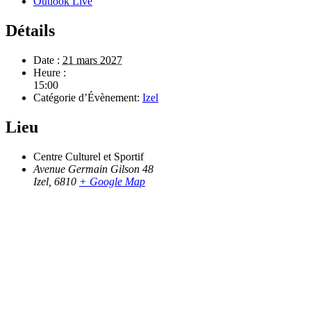
Outlook Live
Détails
Date :
21 mars 2027
Heure :
15:00
Catégorie d’Évènement:
Izel
Lieu
Centre Culturel et Sportif
Avenue Germain Gilson 48
Izel
,
6810
+ Google Map