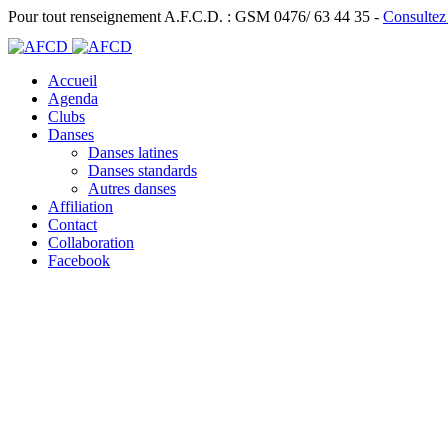
Pour tout renseignement A.F.C.D. : GSM 0476/ 63 44 35 -
Consultez
Accueil
Agenda
Clubs
Danses
Danses latines
Danses standards
Autres danses
Affiliation
Contact
Collaboration
Facebook