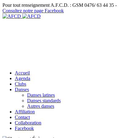
Pour tout renseignement A.F.C.D. : GSM 0476/ 63 44 35 -
Consultez notre page Facebook
Accueil
Agenda
Clubs
Danses
Danses latines
Danses standards
Autres danses
Affiliation
Contact
Collaboration
Facebook